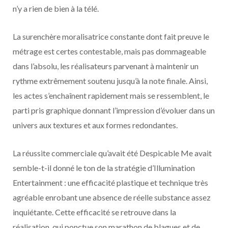
n’y a rien de bien à la télé.
La surenchère moralisatrice constante dont fait preuve le
métrage est certes contestable, mais pas dommageable
dans l’absolu, les réalisateurs parvenant à maintenir un
rythme extrêmement soutenu jusqu’à la note finale. Ainsi,
les actes s’enchaînent rapidement mais se ressemblent, le
parti pris graphique donnant l’impression d’évoluer dans un
univers aux textures et aux formes redondantes.
La réussite commerciale qu’avait été Despicable Me avait
semble-t-il donné le ton de la stratégie d’Illumination
Entertainment : une efficacité plastique et technique très
agréable enrobant une absence de réelle substance assez
inquiétante. Cette efficacité se retrouve dans la
réalisation, qui ponctue son marathon de blagues et de