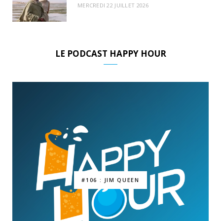
MERCREDI 22 JUILLET 2026
LE PODCAST HAPPY HOUR
#106 : JIM QUEEN