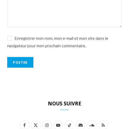
Enregistrer mon nom, mon e-mail et mon site dans le
navigateur pour mon prochain commentaire.
NOUS SUIVRE
F
X
I
Y
T
D
S
R