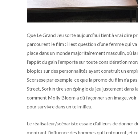
Que Le Grand Jeu sorte aujourd’hui tient à vrai dire 
parcourent le film : il est question d’une femme qui va
place dans un monde majoritairement masculin, où la ra
l’appât du gain l’emporte sur toute considération morale
biopics sur des personnalités ayant construit un empir
Scorsese par exemple, ce que la promo du film n’a pa
Street, Sorkin tire son épingle du jeu justement dans 
comment Molly Bloom a dû façonner son image, voir mê
pour survivre dans un tel milieu.
Le réalisateur/scénariste essaie d’ailleurs de donner 
montrant l’influence des hommes qui l’entourent, et c