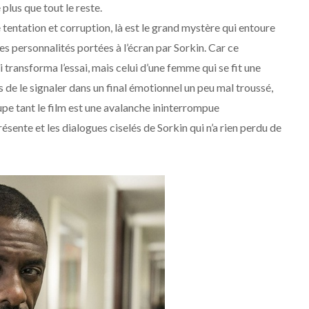
plus que tout le reste.
tentation et corruption, là est le grand mystère qui entoure
res personnalités portées à l’écran par Sorkin. Car ce
 transforma l’essai, mais celui d’une femme qui se fit une
rs de le signaler dans un final émotionnel un peu mal troussé,
pe tant le film est une avalanche ininterrompue
ésente et les dialogues ciselés de Sorkin qui n’a rien perdu de