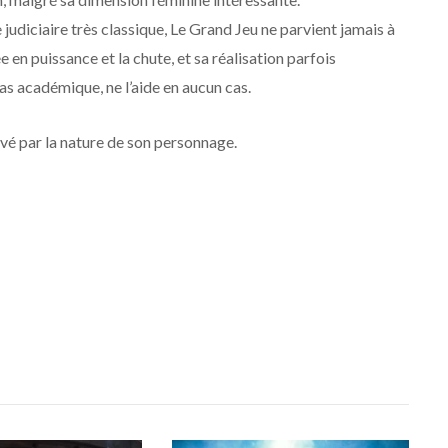
udiciaire très classique, Le Grand Jeu ne parvient jamais à
 en puissance et la chute, et sa réalisation parfois
as académique, ne l’aide en aucun cas.
vé par la nature de son personnage.