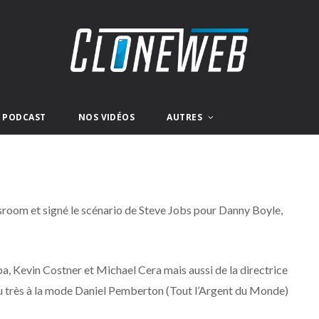
E PODCAST
NOS VIDÉOS
AUTRES
wsroom et signé le scénario de Steve Jobs pour Danny Boyle,
Elba, Kevin Costner et Michael Cera mais aussi de la directrice
du très à la mode Daniel Pemberton (Tout l’Argent du Monde)