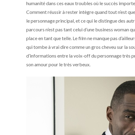
humanité dans ces eaux troubles où le succès importe 
Comment réussir à rester intègre quand tout n’est que 
le personnage principal, et ce qui le distingue des aut
parcours n’est pas tant celui d’une business woman qui
place en tant que telle. Le film ne manque pas d’ailleu
qui tombe à vrai dire comme un gros cheveu sur la sou
d’informations entre la voix-off du personnage très pr
son amour pour le très verbeux.