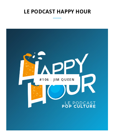
LE PODCAST HAPPY HOUR
#106 : JIM QUEEN