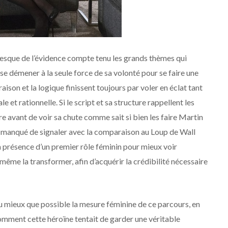
presque de l’évidence compte tenu les grands thèmes qui
 se démener à la seule force de sa volonté pour se faire une
ison et la logique finissent toujours par voler en éclat tant
 et rationnelle. Si le script et sa structure rappellent les
e avant de voir sa chute comme sait si bien les faire Martin
s manqué de signaler avec la comparaison au Loup de Wall
la présence d’un premier rôle féminin pour mieux voir
me la transformer, afin d’acquérir la crédibilité nécessaire
du mieux que possible la mesure féminine de ce parcours, en
omment cette héroïne tentait de garder une véritable