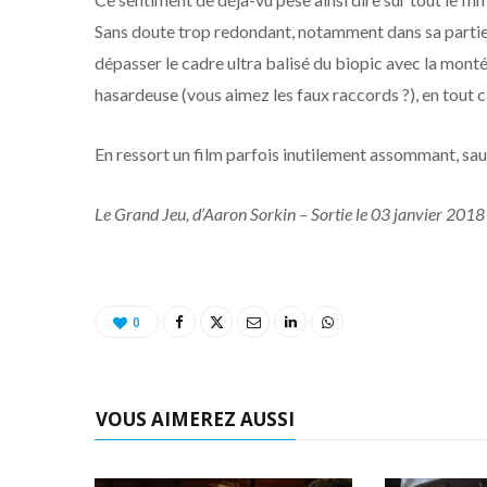
Sans doute trop redondant, notamment dans sa partie j
dépasser le cadre ultra balisé du biopic avec la montée
hasardeuse (vous aimez les faux raccords ?), en tout c
En ressort un film parfois inutilement assommant, sau
Le Grand Jeu, d’Aaron Sorkin – Sortie le 03 janvier 2018
0
VOUS AIMEREZ AUSSI