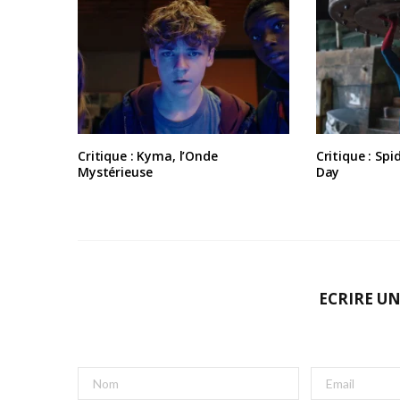
Critique : Kyma, l’Onde
Critique : Sp
Mystérieuse
Day
ECRIRE U