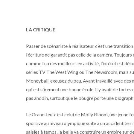
LA CRITIQUE
Passer de scénariste à réalisateur, c’est une transition
l’écriture ne garantit pas celle de la caméra. Toujours
comme l’un des meilleurs en activité, l’intérêt est déc
séries TV The West Wing ou The Newsroom, mais surto
Moneyball, excusez du peu. Ayant travaillé avec de
qui est sûrement une bonne école, il y avait de fortes
pas anodin, surtout que le bougre porte une biographi
Le Grand Jeu, c’est celui de Molly Bloom, une jeune f
sportive au niveau olympique suite à un accident terr
saisies à temps, la belle va construire un empire sur d