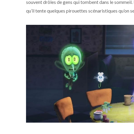
souvent drôles de gens qui tombent dans le sommeil. E
qu’il tente quelques pirouettes scénaristiques qu’on s