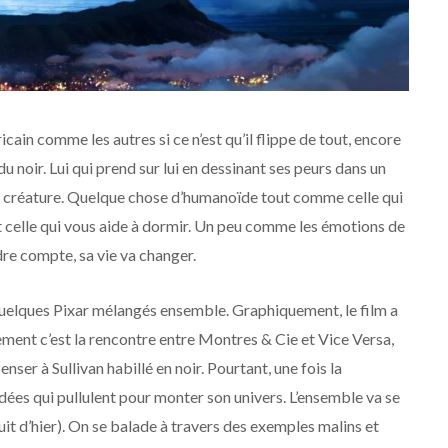
ricain comme les autres si ce n’est qu’il flippe de tout, encore
du noir. Lui qui prend sur lui en dessinant ses peurs dans un
ne créature. Quelque chose d’humanoïde tout comme celle qui
et celle qui vous aide à dormir. Un peu comme les émotions de
dre compte, sa vie va changer.
quelques Pixar mélangés ensemble. Graphiquement, le film a
ement c’est la rencontre entre Montres & Cie et Vice Versa,
nser à Sullivan habillé en noir. Pourtant, une fois la
dées qui pullulent pour monter son univers. L’ensemble va se
uit d’hier). On se balade à travers des exemples malins et