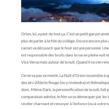
Orion, lui, a peur de tout ça. C’est un petit garçon amé
plus de parler à la fille du collège. Encore encore plus 
carnet va découvrir que le Noir est une personne. U
est responsable des bruits dans la rue en pleine nuit 
Vice Versa mais autour de la nuit. Quand il va s’en ren
On ne va pas se mentir, La Nuit d’Orion ressemble à 
des airs d’Alerte Rouge (on y reviendra) et thématiqu
donc. Même Dark, la personnification de la nuit, fait pe
comparaison admise, le film va se démarquer par les i
révéler charmant et renvoyer à l’enfonce (ou à votre n