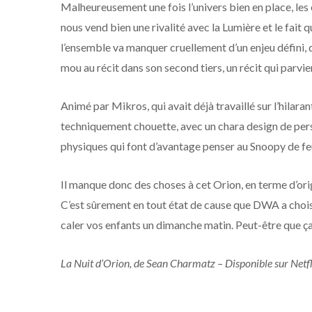
Malheureusement une fois l’univers bien en place, le
nous vend bien une rivalité avec la Lumière et le fait 
l’ensemble va manquer cruellement d’un enjeu défini, 
mou au récit dans son second tiers, un récit qui parvi
Animé par Mikros, qui avait déjà travaillé sur l’hila
techniquement chouette, avec un chara design de per
physiques qui font d’avantage penser au Snoopy de fe
Il manque donc des choses à cet Orion, en terme d’origi
C’est sûrement en tout état de cause que DWA a choisi 
caler vos enfants un dimanche matin. Peut-être que ça
La Nuit d’Orion, de Sean Charmatz – Disponible sur Netfl