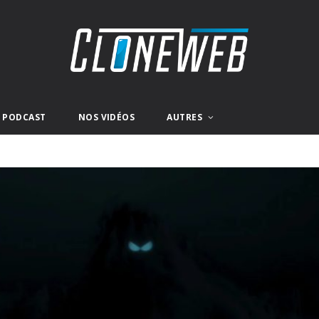
E PODCAST
NOS VIDÉOS
AUTRES