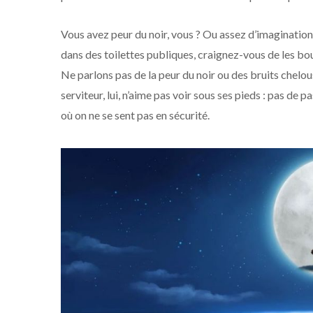
Vous avez peur du noir, vous ? Ou assez d’imagination 
dans des toilettes publiques, craignez-vous de les bouc
Ne parlons pas de la peur du noir ou des bruits chelou
serviteur, lui, n’aime pas voir sous ses pieds : pas de 
où on ne se sent pas en sécurité.