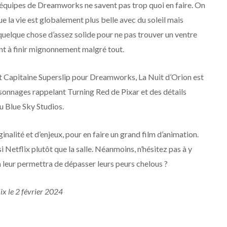
s équipes de Dreamworks ne savent pas trop quoi en faire. On
que la vie est globalement plus belle avec du soleil mais
quelque chose d’assez solide pour ne pas trouver un ventre
ent à finir mignonnement malgré tout.
rant Capitaine Superslip pour Dreamworks, La Nuit d’Orion est
sonnages rappelant Turning Red de Pixar et des détails
u Blue Sky Studios.
nalité et d’enjeux, pour en faire un grand film d’animation.
Netflix plutôt que la salle. Néanmoins, n’hésitez pas à y
 leur permettra de dépasser leurs peurs chelous ?
ix le 2 février 2024