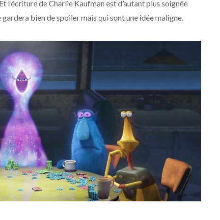
t l’écriture de Charlie Kaufman est d’autant plus soignée
e gardera bien de spoiler mais qui sont une idée maligne.