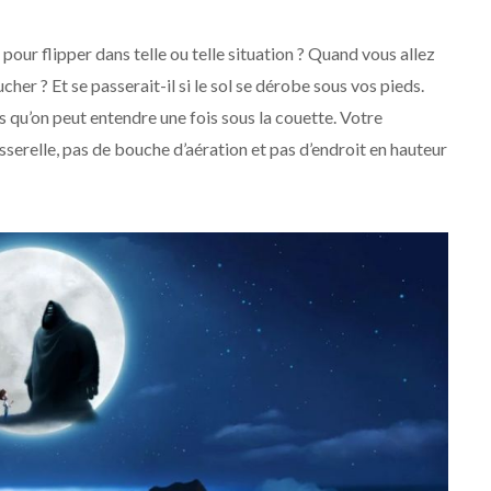
pour flipper dans telle ou telle situation ? Quand vous allez
her ? Et se passerait-il si le sol se dérobe sous vos pieds.
s qu’on peut entendre une fois sous la couette. Votre
passerelle, pas de bouche d’aération et pas d’endroit en hauteur