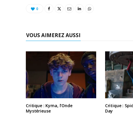
0
VOUS AIMEREZ AUSSI
Critique : Kyma, l’Onde
Critique : Sp
Mystérieuse
Day