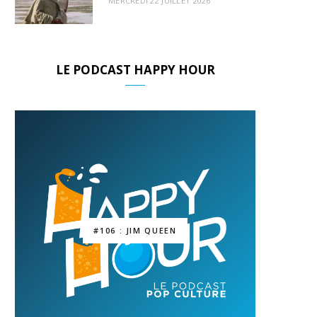
MERCREDI 22 JUILLET 2026
LE PODCAST HAPPY HOUR
#106 : JIM QUEEN