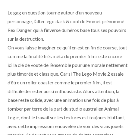
Le gag en question tourne autour d’un nouveau
personnage, l’alter-ego dark & cool de Emmet prénommé
Rex Danger, qui à l’inverse du héros base tous ses pouvoirs
sur la destruction.
On vous laisse imaginer ce qu’il en est en fin de course, tout
comme la finalité très méta du premier film reste encore
ici la clé de voute de l’ensemble pour une morale nettement
plus timorée et classique. Car si The Lego Movie 2 essaie
d’être un roller coaster comme le premier film, il est
difficile de rester aussi enthousiaste. Alors attention, la
base reste solide, avec une animation une fois de plus à
tomber par terre de la part du studio australien Animal
Logic, dont le travail sur les textures est toujours bluffant,
avec cette impression renouvelée de voir des vrais jouets
prendre vie devant nous, traces de doigts comprises