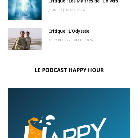
Critique : Les Maitres de l’Univers
JEUDI 23 JUILLET 2026
Critique : L’Odyssée
MERCREDI 22 JUILLET 2026
LE PODCAST HAPPY HOUR