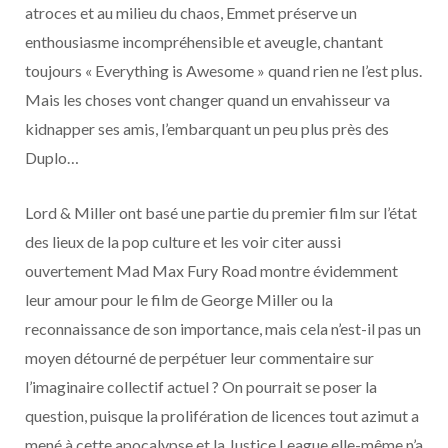
atroces et au milieu du chaos, Emmet préserve un
enthousiasme incompréhensible et aveugle, chantant
toujours « Everything is Awesome » quand rien ne l’est plus.
Mais les choses vont changer quand un envahisseur va
kidnapper ses amis, l’embarquant un peu plus près des
Duplo…
Lord & Miller ont basé une partie du premier film sur l’état
des lieux de la pop culture et les voir citer aussi
ouvertement Mad Max Fury Road montre évidemment
leur amour pour le film de George Miller ou la
reconnaissance de son importance, mais cela n’est-il pas un
moyen détourné de perpétuer leur commentaire sur
l’imaginaire collectif actuel ? On pourrait se poser la
question, puisque la prolifération de licences tout azimut a
mené à cette apocalypse et la Justice League elle-même n’a