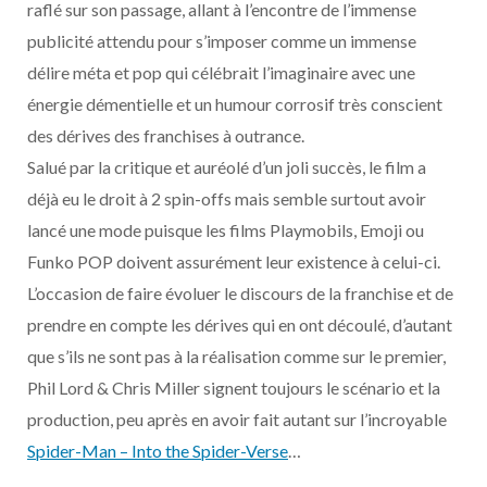
raflé sur son passage, allant à l’encontre de l’immense
publicité attendu pour s’imposer comme un immense
délire méta et pop qui célébrait l’imaginaire avec une
énergie démentielle et un humour corrosif très conscient
des dérives des franchises à outrance.
Salué par la critique et auréolé d’un joli succès, le film a
déjà eu le droit à 2 spin-offs mais semble surtout avoir
lancé une mode puisque les films Playmobils, Emoji ou
Funko POP doivent assurément leur existence à celui-ci.
L’occasion de faire évoluer le discours de la franchise et de
prendre en compte les dérives qui en ont découlé, d’autant
que s’ils ne sont pas à la réalisation comme sur le premier,
Phil Lord & Chris Miller signent toujours le scénario et la
production, peu après en avoir fait autant sur l’incroyable
Spider-Man – Into the Spider-Verse
…