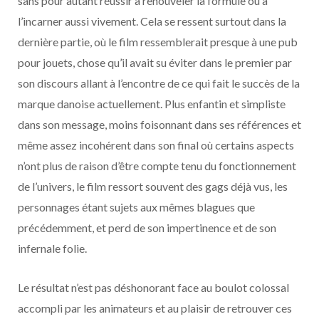
sans pour autant réussir à renouveler la formule ou à
l’incarner aussi vivement. Cela se ressent surtout dans la
dernière partie, où le film ressemblerait presque à une pub
pour jouets, chose qu’il avait su éviter dans le premier par
son discours allant à l’encontre de ce qui fait le succès de la
marque danoise actuellement. Plus enfantin et simpliste
dans son message, moins foisonnant dans ses références et
même assez incohérent dans son final où certains aspects
n’ont plus de raison d’être compte tenu du fonctionnement
de l’univers, le film ressort souvent des gags déjà vus, les
personnages étant sujets aux mêmes blagues que
précédemment, et perd de son impertinence et de son
infernale folie.
Le résultat n’est pas déshonorant face au boulot colossal
accompli par les animateurs et au plaisir de retrouver ces