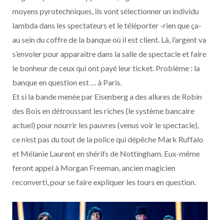
moyens pyrotechniques, ils vont sélectionner un individu
lambda dans les spectateurs et le téléporter -rien que ça-
au sein du coffre de la banque où il est client. Là, l’argent va
s’envoler pour apparaitre dans la salle de spectacle et faire
le bonheur de ceux qui ont payé leur ticket. Problème : la
banque en question est … à Paris.
Et si la bande menée par Eisenberg a des allures de Robin
des Bois en détroussant les riches (le système bancaire
actuel) pour nourrir les pauvres (venus voir le spectacle),
ce n’est pas du tout de la police qui dépêche Mark Ruffalo
et Mélanie Laurent en shérifs de Nottingham. Eux-même
feront appel à Morgan Freeman, ancien magicien
reconverti, pour se faire expliquer les tours en question.