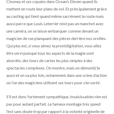
Clooney et ses copains dans Ocean’s Eleven quand ils
mettent en route leur plans de vol. Et principalement grâce
au casting qui tient quand même sacrément la route mais
aussi parce que Louis Leterrier n’est pas un manchot avec
une caméra, on se laisse embarquer comme devant un
magicien de rue planquant des pièces derrière nos oreilles.
Qui plus est, si vous aimez la prestidigitation, vous allez
être servi puisque tous les aspects de la magie sont
abordés, des tours de cartes les plus simples à des
spectacles complexes. On montre, mais on démont(r)e
aussi et on va plus loin, notamment dans une scène d’action
où l’un des magiciens utilisent ses tours pour s’en sortir.
S’il est donc fortement sympathique, Insaisissables n’en est
pas pour autant parfait. Le fameux montage très speed
l’est sans doute trop par rapport à la volonté originelle de