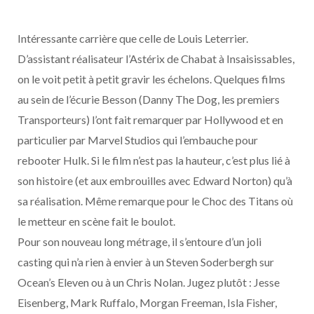
Intéressante carrière que celle de Louis Leterrier.
D’assistant réalisateur l’Astérix de Chabat à Insaisissables,
on le voit petit à petit gravir les échelons. Quelques films
au sein de l’écurie Besson (Danny The Dog, les premiers
Transporteurs) l’ont fait remarquer par Hollywood et en
particulier par Marvel Studios qui l’embauche pour
rebooter Hulk. Si le film n’est pas la hauteur, c’est plus lié à
son histoire (et aux embrouilles avec Edward Norton) qu’à
sa réalisation. Même remarque pour le Choc des Titans où
le metteur en scène fait le boulot.
Pour son nouveau long métrage, il s’entoure d’un joli
casting qui n’a rien à envier à un Steven Soderbergh sur
Ocean’s Eleven ou à un Chris Nolan. Jugez plutôt : Jesse
Eisenberg, Mark Ruffalo, Morgan Freeman, Isla Fisher,