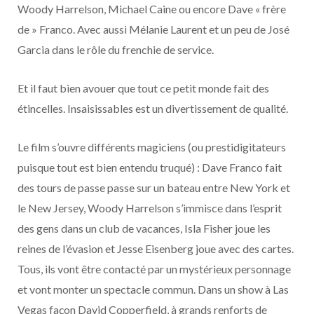
Woody Harrelson, Michael Caine ou encore Dave « frère
de » Franco. Avec aussi Mélanie Laurent et un peu de José
Garcia dans le rôle du frenchie de service.
Et il faut bien avouer que tout ce petit monde fait des
étincelles. Insaisissables est un divertissement de qualité.
Le film s’ouvre différents magiciens (ou prestidigitateurs
puisque tout est bien entendu truqué) : Dave Franco fait
des tours de passe passe sur un bateau entre New York et
le New Jersey, Woody Harrelson s’immisce dans l’esprit
des gens dans un club de vacances, Isla Fisher joue les
reines de l’évasion et Jesse Eisenberg joue avec des cartes.
Tous, ils vont être contacté par un mystérieux personnage
et vont monter un spectacle commun. Dans un show à Las
Vegas façon David Copperfield, à grands renforts de