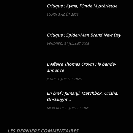
Critique : Kyma, l’Onde Mystérieuse
LUNDI 3 AOÛT 2026
Critique : Spider-Man Brand New Day
VENDREDI 31 JUILLET 2026
L’Affaire Thomas Crown : la bande-
annonce
JEUDI 30 JUILLET 2026
En bref : Jumanji, Matchbox, Orisha,
Onslaught…
MERCREDI 29 JUILLET 2026
LES DERNIERS COMMENTAIRES