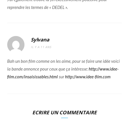
reprendre les termes de « DEDEL ».
Sylvana
IL Y A 11 ANS
Bah un bon film comme on les aime, pour se faire une idée voici
la bande annonce pour ceux que ça intéresse:
http://www.idee-
film.com/insaisissables.html
sur
http://www.idee-film.com
ECRIRE UN COMMENTAIRE