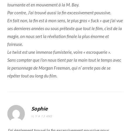
tournante et en mouvement à la M. Bay.
Par contre, J’ai trouvé aussi la fin excessivement poussive.
En fait non, la fin est à mon sens, le plus gros « fuck » que j’ai vue
ses dernieres années ou sous prétexte que tout le film, c’est de la
magie, on nous sert la révélation finale la plus énorme et
foireuse.
Le twist est une immense fumisterie, voire « escroquerie ».
Sans compter que l’on nous tient par la main tout le temps avec
le personnage de Morgan Freeman, qui n’ arrete pas de se
répéter tout au long du film.
Sophie
IL Y A 13 ANS
J’ai également trouvé la fin excessivement poussive pour