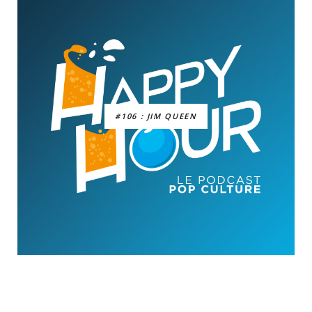
#106 : JIM QUEEN