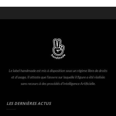
Le label handmade est mis à disposition sous un régime libre de droits
et d’usage. Il atteste que l’œuvre sur laquelle il figure a été réalisée
sans recours à des procédés d’Intelligence Artificielle.
LES DERNIÈRES ACTUS