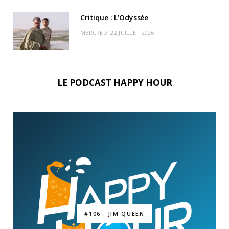
Critique : L’Odyssée
MERCREDI 22 JUILLET 2026
LE PODCAST HAPPY HOUR
#106 : JIM QUEEN