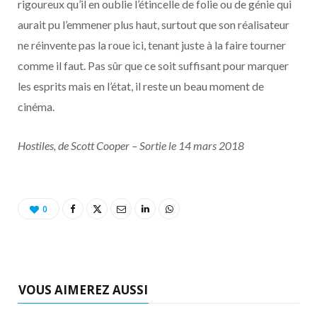
rigoureux qu’il en oublie l’étincelle de folie ou de génie qui
aurait pu l’emmener plus haut, surtout que son réalisateur
ne réinvente pas la roue ici, tenant juste à la faire tourner
comme il faut. Pas sûr que ce soit suffisant pour marquer
les esprits mais en l’état, il reste un beau moment de
cinéma.
Hostiles, de Scott Cooper – Sortie le 14 mars 2018
0
VOUS AIMEREZ AUSSI