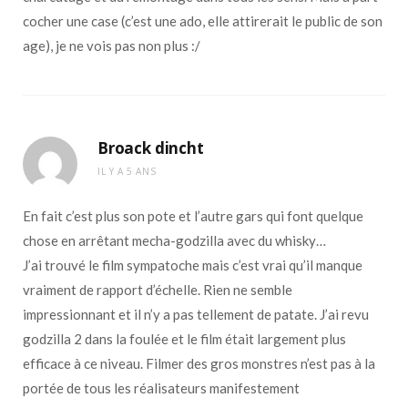
cocher une case (c’est une ado, elle attirerait le public de son
age), je ne vois pas non plus :/
Broack dincht
IL Y A 5 ANS
En fait c’est plus son pote et l’autre gars qui font quelque
chose en arrêtant mecha-godzilla avec du whisky…
J’ai trouvé le film sympatoche mais c’est vrai qu’il manque
vraiment de rapport d’échelle. Rien ne semble
impressionnant et il n’y a pas tellement de patate. J’ai revu
godzilla 2 dans la foulée et le film était largement plus
efficace à ce niveau. Filmer des gros monstres n’est pas à la
portée de tous les réalisateurs manifestement