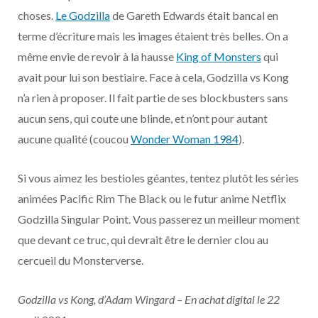
choses.
Le Godzilla
de Gareth Edwards était bancal en
terme d’écriture mais les images étaient très belles. On a
même envie de revoir à la hausse
King of Monsters
qui
avait pour lui son bestiaire. Face à cela, Godzilla vs Kong
n’a rien à proposer. Il fait partie de ses blockbusters sans
aucun sens, qui coute une blinde, et n’ont pour autant
aucune qualité (coucou
Wonder Woman 1984
).
Si vous aimez les bestioles géantes, tentez plutôt les séries
animées Pacific Rim The Black ou le futur anime Netflix
Godzilla Singular Point. Vous passerez un meilleur moment
que devant ce truc, qui devrait être le dernier clou au
cercueil du Monsterverse.
Godzilla vs Kong, d’Adam Wingard – En achat digital le 22