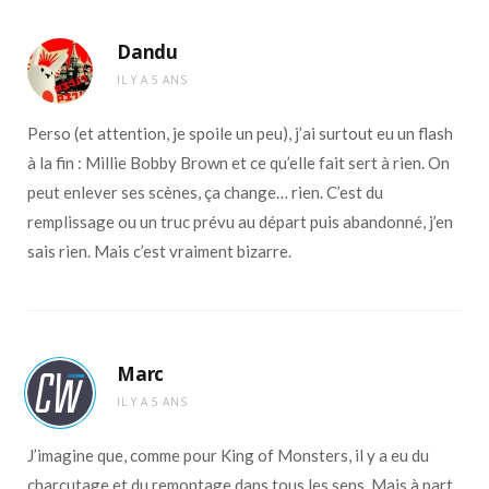
Dandu
IL Y A 5 ANS
Perso (et attention, je spoile un peu), j’ai surtout eu un flash
à la fin : Millie Bobby Brown et ce qu’elle fait sert à rien. On
peut enlever ses scènes, ça change… rien. C’est du
remplissage ou un truc prévu au départ puis abandonné, j’en
sais rien. Mais c’est vraiment bizarre.
Marc
IL Y A 5 ANS
J’imagine que, comme pour King of Monsters, il y a eu du
charcutage et du remontage dans tous les sens. Mais à part