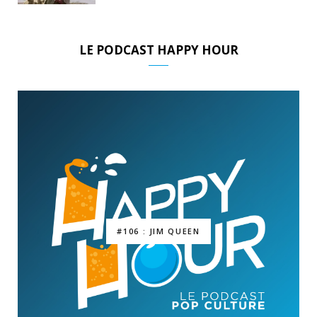
LE PODCAST HAPPY HOUR
#106 : JIM QUEEN