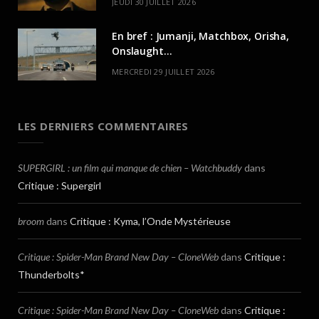
JEUDI 30 JUILLET 2026
En bref : Jumanji, Matchbox, Orisha,
Onslaught…
MERCREDI 29 JUILLET 2026
LES DERNIERS COMMENTAIRES
SUPERGIRL : un film qui manque de chien – Watchbuddy
dans
Critique : Supergirl
broom
dans
Critique : Kyma, l’Onde Mystérieuse
Critique : Spider-Man Brand New Day – CloneWeb
dans
Critique :
Thunderbolts*
Critique : Spider-Man Brand New Day – CloneWeb
dans
Critique :