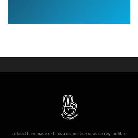
Le label handmade est mis à disposition sous un régime libre