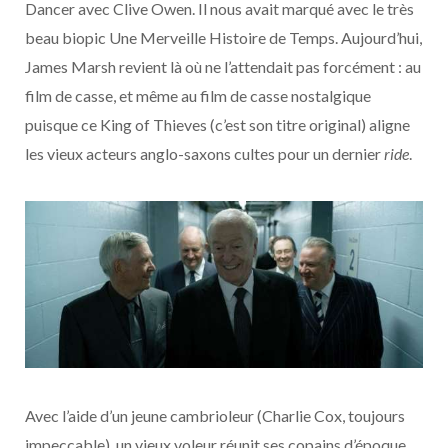
Dancer avec Clive Owen. Il nous avait marqué avec le très
beau biopic Une Merveille Histoire de Temps. Aujourd’hui,
James Marsh revient là où ne l’attendait pas forcément : au
film de casse, et même au film de casse nostalgique
puisque ce King of Thieves (c’est son titre original) aligne
les vieux acteurs anglo-saxons cultes pour un dernier
ride
.
Avec l’aide d’un jeune cambrioleur (Charlie Cox, toujours
impeccable), un vieux voleur réunit ses copains d’époque