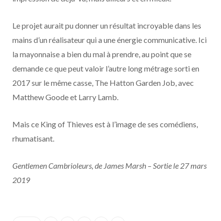
Le projet aurait pu donner un résultat incroyable dans les
mains d’un réalisateur qui a une énergie communicative. Ici
la mayonnaise a bien du mal à prendre, au point que se
demande ce que peut valoir l’autre long métrage sorti en
2017 sur le même casse, The Hatton Garden Job, avec
Matthew Goode et Larry Lamb.
Mais ce King of Thieves est à l’image de ses comédiens,
rhumatisant.
Gentlemen Cambrioleurs, de James Marsh – Sortie le 27 mars
2019