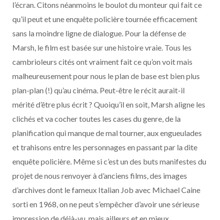
l’écran. Citons néanmoins le boulot du monteur qui fait ce
qu’il peut et une enquête policière tournée efficacement
sans la moindre ligne de dialogue. Pour la défense de
Marsh, le film est basée sur une histoire vraie. Tous les
cambrioleurs cités ont vraiment fait ce qu’on voit mais
malheureusement pour nous le plan de base est bien plus
plan-plan (!) qu’au cinéma. Peut-être le récit aurait-il
mérité d’être plus écrit ? Quoiqu’il en soit, Marsh aligne les
clichés et va cocher toutes les cases du genre, de la
planification qui manque de mal tourner, aux engueulades
et trahisons entre les personnages en passant par la dite
enquête policière. Même si c’est un des buts manifestes du
projet de nous renvoyer à d’anciens films, des images
d’archives dont le fameux Italian Job avec Michael Caine
sorti en 1968, on ne peut s’empêcher d’avoir une sérieuse
impression de déjà-vu, mais ailleurs et en mieux.