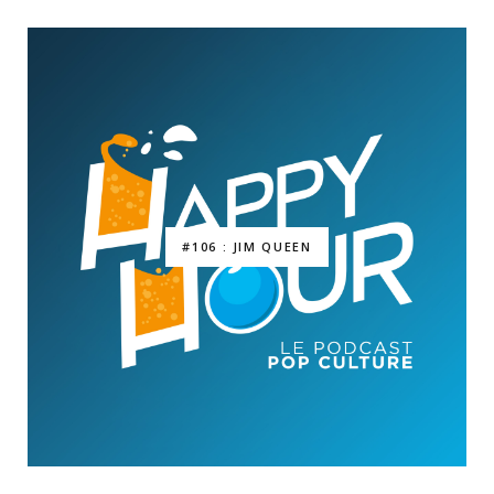
#106 : JIM QUEEN