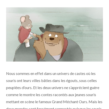
Nous sommes en effet dans un univers de castes où les
souris ont leurs villes bâties dans les égouts, sous celles
peuplées d’ours. Et les deux univers ne s’apprécient guère
comme le montre les contes racontés aux jeunes souris
mettant en scène le fameux Grand Méchant Ours. Mais les
deux mondes sont forcément connectés puisque les souris