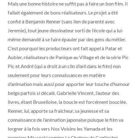
Mais une bonne histoire ne suffit pas à faire un bon film. Il
fallait également de bons réalisateurs. Le projet a été
confié à Benjamin Renner (sans lien de parenté avec
Jeremie), tout jeune dessinateur sorti de l’école qui a lui-
même demandé à se faire épauler par des gens du métier.
C’est pourquoi les producteurs ont fait appel à Patar et
Aubier, réalisateurs de Panique au Village et de la série Pic
Pic et André (qui a droit à un clin d’œil dans le film) non
seulement pour leurs connaissances en matière
d’animation mais aussi pour apporter leur touche d’humour
belge parfois si décalé. Gabrielle Vincent, l’auteur des
livres, étant Bruxelloise, la boucle est forcément bouclée.
Renner, lui, apporte sa fraicheur, sa jeunesse et sa
connaissance de l’animation japonaise puisque le film va
lorgner à la fois vers Nos Voisins les Yamada et les
premiers Miyazaki comme Le Chateau de Cagliostro.