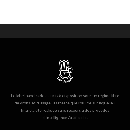
Le label handmade est mis à disposition sous un régime libre
de droits et d’usage. Il atteste que l’œuvre sur laquelle il
figure a été réalisée sans recours à des procédés
d’Intelligence Artificielle.