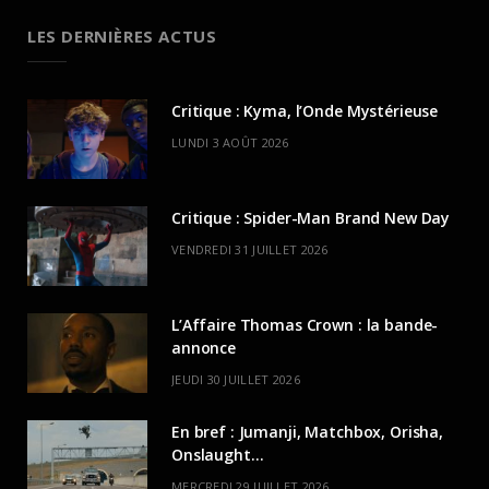
LES DERNIÈRES ACTUS
Critique : Kyma, l’Onde Mystérieuse
LUNDI 3 AOÛT 2026
Critique : Spider-Man Brand New Day
VENDREDI 31 JUILLET 2026
L’Affaire Thomas Crown : la bande-
annonce
JEUDI 30 JUILLET 2026
En bref : Jumanji, Matchbox, Orisha,
Onslaught…
MERCREDI 29 JUILLET 2026