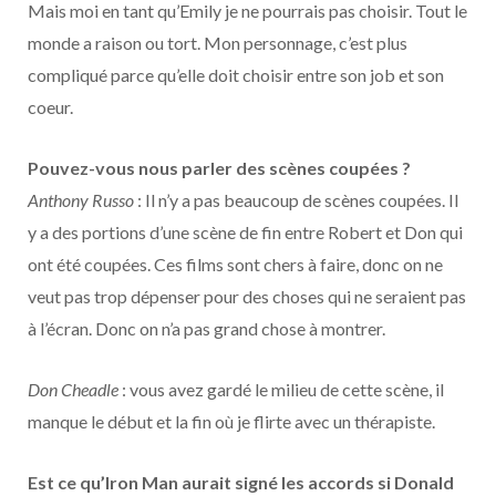
Mais moi en tant qu’Emily je ne pourrais pas choisir. Tout le
monde a raison ou tort. Mon personnage, c’est plus
compliqué parce qu’elle doit choisir entre son job et son
coeur.
Pouvez-vous nous parler des scènes coupées ?
Anthony Russo
: Il n’y a pas beaucoup de scènes coupées. Il
y a des portions d’une scène de fin entre Robert et Don qui
ont été coupées. Ces films sont chers à faire, donc on ne
veut pas trop dépenser pour des choses qui ne seraient pas
à l’écran. Donc on n’a pas grand chose à montrer.
Don Cheadle
: vous avez gardé le milieu de cette scène, il
manque le début et la fin où je flirte avec un thérapiste.
Est ce qu’Iron Man aurait signé les accords si Donald