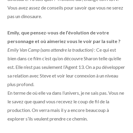
Vous avez assez de conseils pour savoir que vous ne serez
pas un dinosaure.
Emily, que pensez-vous de l’évolution de votre
personnage et où aimeriez vous le voir par la suite ?
Emily Van Camp (sans attendre la traduction)
: Ce qui est
bien dans ce film c’est qu’on découvre Sharon telle qu’elle
est. Elle n’est pas seulement l’Agent 13. On a pu développer
sa relation avec Steve et voir leur connexion à un niveau
plus profond.
En terme de où elle va dans l’univers, je ne sais pas. Vous ne
le savez que quand vous recevez le coup de fil de la
production. On verra mais il y a encore beaucoup à
explorer s’ils veulent prendre ce chemin.