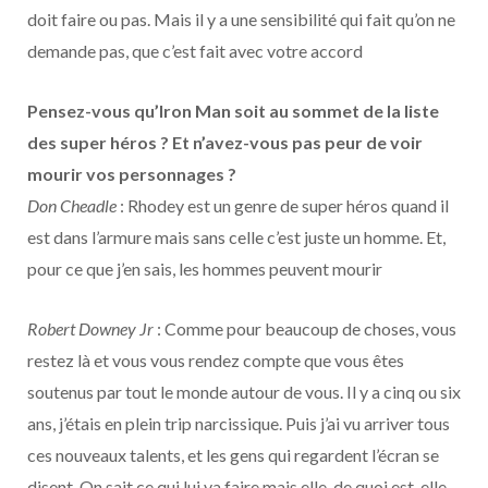
doit faire ou pas. Mais il y a une sensibilité qui fait qu’on ne
demande pas, que c’est fait avec votre accord
Pensez-vous qu’Iron Man soit au sommet de la liste
des super héros ? Et n’avez-vous pas peur de voir
mourir vos personnages ?
Don Cheadle
: Rhodey est un genre de super héros quand il
est dans l’armure mais sans celle c’est juste un homme. Et,
pour ce que j’en sais, les hommes peuvent mourir
Robert Downey Jr
: Comme pour beaucoup de choses, vous
restez là et vous vous rendez compte que vous êtes
soutenus par tout le monde autour de vous. Il y a cinq ou six
ans, j’étais en plein trip narcissique. Puis j’ai vu arriver tous
ces nouveaux talents, et les gens qui regardent l’écran se
disent. On sait ce qui lui va faire mais elle, de quoi est-elle