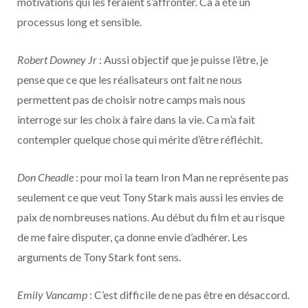
motivations qui les feraient s’affronter. Ca a été un
processus long et sensible.
Robert Downey Jr
: Aussi objectif que je puisse l’être, je
pense que ce que les réalisateurs ont fait ne nous
permettent pas de choisir notre camps mais nous
interroge sur les choix à faire dans la vie. Ca m’a fait
contempler quelque chose qui mérite d’être réfléchit.
Don Cheadle
: pour moi la team Iron Man ne représente pas
seulement ce que veut Tony Stark mais aussi les envies de
paix de nombreuses nations. Au début du film et au risque
de me faire disputer, ça donne envie d’adhérer. Les
arguments de Tony Stark font sens.
Emily Vancamp
: C’est difficile de ne pas être en désaccord.