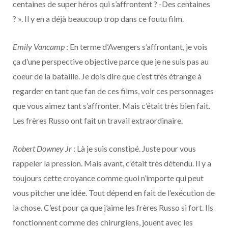
centaines de super héros qui s’affrontent ? -Des centaines
? ». Il y en a déjà beaucoup trop dans ce foutu film.
Emily Vancamp
: En terme d’Avengers s’affrontant, je vois
ça d’une perspective objective parce que je ne suis pas au
coeur de la bataille. Je dois dire que c’est très étrange à
regarder en tant que fan de ces films, voir ces personnages
que vous aimez tant s’affronter. Mais c’était très bien fait.
Les frères Russo ont fait un travail extraordinaire.
Robert Downey Jr
: Là je suis constipé. Juste pour vous
rappeler la pression. Mais avant, c’était très détendu. Il y a
toujours cette croyance comme quoi n’importe qui peut
vous pitcher une idée. Tout dépend en fait de l’exécution de
la chose. C’est pour ça que j’aime les frères Russo si fort. Ils
fonctionnent comme des chirurgiens, jouent avec les