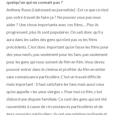
quelqu’un qui ne connait pas ?
Anthony Russo [s’adressant au journaliste]
: Est ce que ce n’est
pas votre travail de faire ça ? Ne pouvez vous pas nous
aider ? Une chose importante avec ces films… Plus ils
progressent, plus ils sont populaires. On sait donc qu’il y
aura dans les salles des gens qui n’ont pas vu les films
précédents. C’est donc important qu’on fasse les films pour
des yeux neufs, pas seulement pour les fans, pas seulement
pour les gens qui nous suivent de film en film. Vous devez
pouvoir entrer dans le cinéma et profiter du film en entier
sans connaissance particulière. C’est un travail difficile
mais important : il faut satisfaire les fans mais aussi ceux
qu’on appelle « les yeux vierges ». Pour moi ce film, c’est
d’abord une dispute familiale. Ce sont des gens qui ont été
rassemblés à cause de circonstances particulières et de
leurs pouvoirs particuliers. Ils ont une relation profonde et