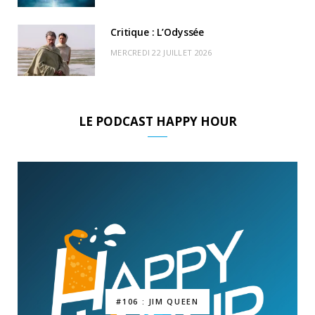
Critique : L’Odyssée
MERCREDI 22 JUILLET 2026
LE PODCAST HAPPY HOUR
#106 : JIM QUEEN