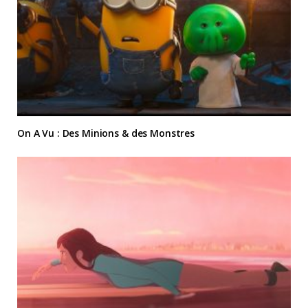
On A Vu : Des Minions & des Monstres