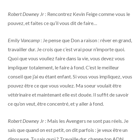
Robert Downey Jr
: Rencontrez Kevin Feige comme vous le
pouvez, et faites ce qu’il vous dit de faire…
Emily Vancamp
: Je pense que Don a raison : rêver en grand,
travailler dur. Je crois que c’est vrai pour n’importe quoi.
Quoi que vous vouliez faire dans la vie, vous devez vous
impliquer totalement, le faire à fond. C’est le meilleur
conseil que j’ai eu étant enfant. Si vous vous impliquez, vous
pouvez être ce que vous voulez. Ma soeur voulait être
vétérinaire et maintenant elle est douée. Il suffit de savoir
ce qu’on veut, être concentré, et y aller à fond.
Robert Downey Jr
: Mais les Avengers ne sont pas réels. Je
sais que quand on est petit, on dit parfois : je veux être un
dinosaure. Tu sais quoi ? Travaille dur, change ton ADN.