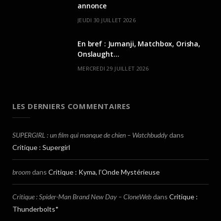
annonce
JEUDI 30 JUILLET 2026
En bref : Jumanji, Matchbox, Orisha,
Onslaught…
MERCREDI 29 JUILLET 2026
LES DERNIERS COMMENTAIRES
SUPERGIRL : un film qui manque de chien – Watchbuddy
dans
Critique : Supergirl
broom
dans
Critique : Kyma, l’Onde Mystérieuse
Critique : Spider-Man Brand New Day – CloneWeb
dans
Critique :
Thunderbolts*