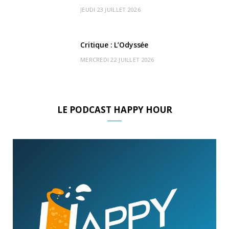
JEUDI 23 JUILLET 2026
Critique : L’Odyssée
MERCREDI 22 JUILLET 2026
LE PODCAST HAPPY HOUR