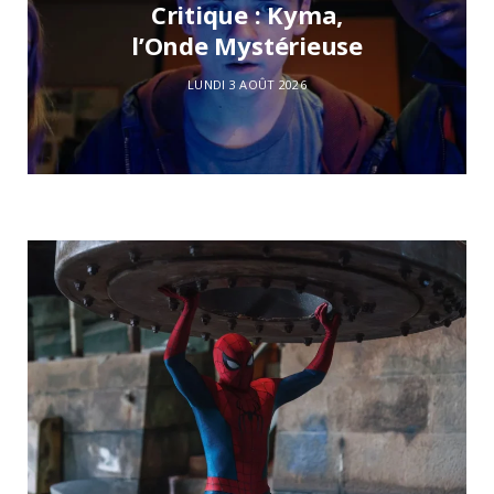
Critique : Kyma,
l’Onde Mystérieuse
LUNDI 3 AOÛT 2026