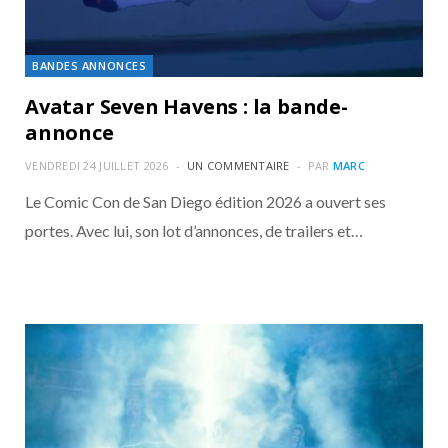
BANDES ANNONCES
Avatar Seven Havens : la bande-
annonce
VENDREDI 24 JUILLET 2026
UN COMMENTAIRE
PAR
MARC
Le Comic Con de San Diego édition 2026 a ouvert ses
portes. Avec lui, son lot d’annonces, de trailers et…