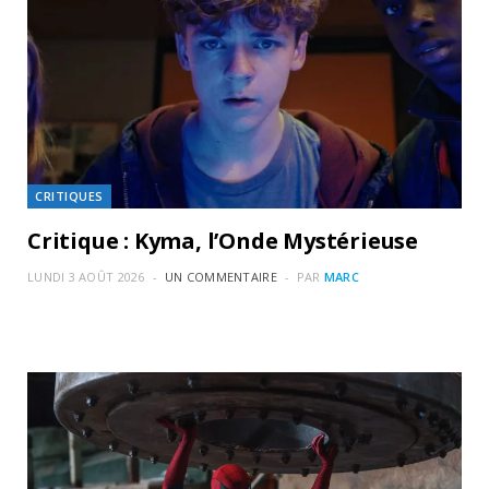
CRITIQUES
Critique : Kyma, l’Onde Mystérieuse
LUNDI 3 AOÛT 2026
UN COMMENTAIRE
PAR
MARC