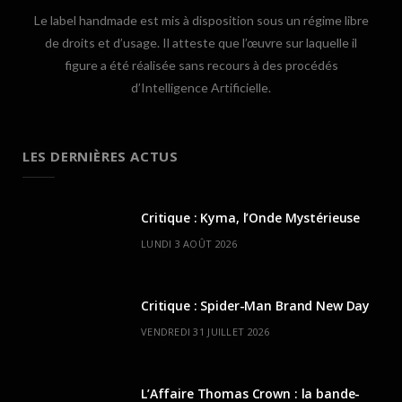
Le label handmade est mis à disposition sous un régime libre
de droits et d’usage. Il atteste que l’œuvre sur laquelle il
figure a été réalisée sans recours à des procédés
d’Intelligence Artificielle.
LES DERNIÈRES ACTUS
Critique : Kyma, l’Onde Mystérieuse
LUNDI 3 AOÛT 2026
Critique : Spider-Man Brand New Day
VENDREDI 31 JUILLET 2026
L’Affaire Thomas Crown : la bande-