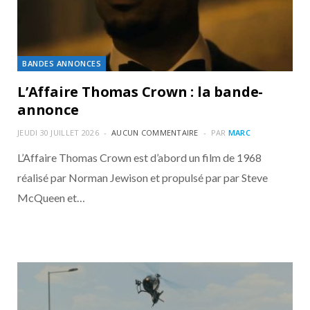
BANDES ANNONCES
L’Affaire Thomas Crown : la bande-
annonce
JEUDI 30 JUILLET 2026
AUCUN COMMENTAIRE
PAR
MARC
L’Affaire Thomas Crown est d’abord un film de 1968
réalisé par Norman Jewison et propulsé par par Steve
McQueen et…