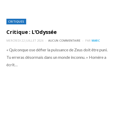
CRITIQUES
Critique : L’Odyssée
MERCREDI 22 JUILLET 2026
AUCUN COMMENTAIRE
PAR
MARC
« Quiconque ose défier la puissance de Zeus doit être puni.
Tu erreras désormais dans un monde inconnu. » Homère a
écrit…