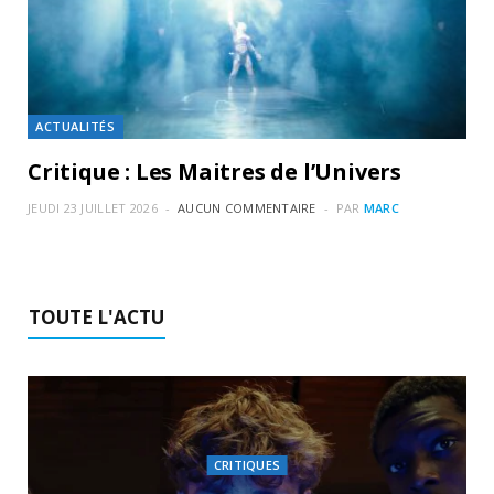
ACTUALITÉS
Critique : Les Maitres de l’Univers
JEUDI 23 JUILLET 2026
AUCUN COMMENTAIRE
PAR
MARC
TOUTE L'ACTU
CRITIQUES