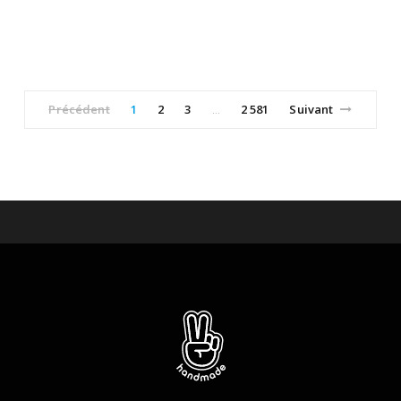
Précédent
1
2
3
2 581
Suivant
…