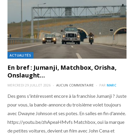
ACTUALITÉS
En bref : Jumanji, Matchbox, Orisha,
Onslaught…
MERCREDI 29 JUILLET 2026
AUCUN COMMENTAIRE
PAR
MARC
Des gens s'intéressent encore à la franchise Jumanji ? Juste
pour vous, la bande-annonce du troisième volet toujours
avec Dwayne Johnson et ses potes. En salles en fin d'année.
https://youtu.be/zhApeaHMvfs Matchbox, oui la marque
de petites voitures, devient un film avec John Cena et