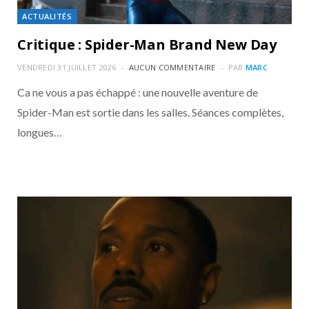
ACTUALITÉS
Critique : Spider-Man Brand New Day
VENDREDI 31 JUILLET 2026
AUCUN COMMENTAIRE
PAR
MARC
Ca ne vous a pas échappé : une nouvelle aventure de
Spider-Man est sortie dans les salles. Séances complètes,
longues…