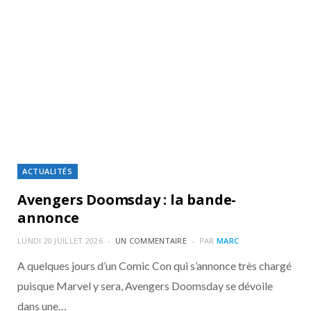
ACTUALITÉS
Avengers Doomsday : la bande-
annonce
LUNDI 20 JUILLET 2026
UN COMMENTAIRE
PAR
MARC
A quelques jours d’un Comic Con qui s’annonce très chargé
puisque Marvel y sera, Avengers Doomsday se dévoile
dans une…